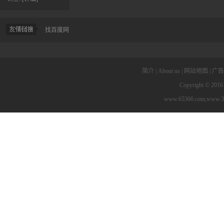
找百度网
简介
|
About us
|
网站地图
|
广告
Copyright © 2016 
www.65366.com,www.