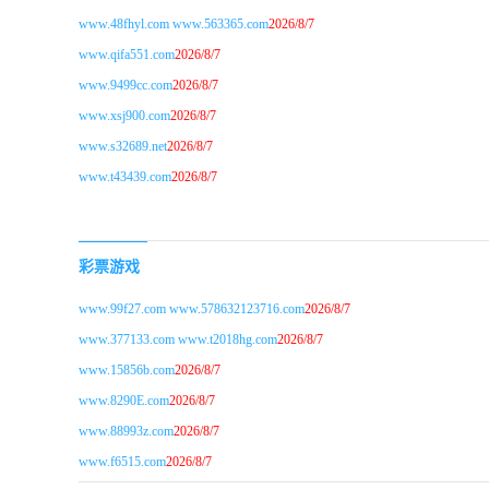
www.48fhyl.com www.563365.com
2026/8/7
www.qifa551.com
2026/8/7
www.9499cc.com
2026/8/7
www.xsj900.com
2026/8/7
www.s32689.net
2026/8/7
www.t43439.com
2026/8/7
彩票游戏
www.99f27.com www.578632123716.com
2026/8/7
www.377133.com www.t2018hg.com
2026/8/7
www.15856b.com
2026/8/7
www.8290E.com
2026/8/7
www.88993z.com
2026/8/7
www.f6515.com
2026/8/7