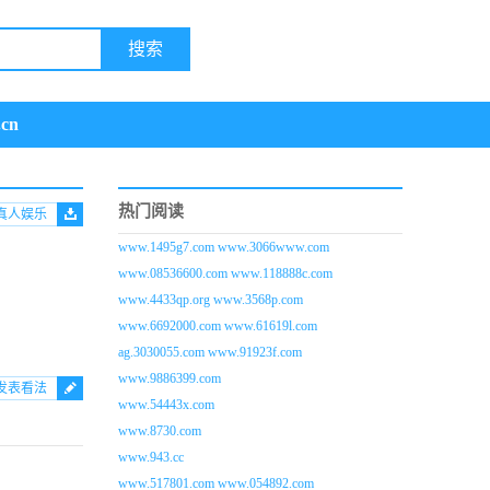
搜索
.cn
热门阅读
真人娱乐
www.1495g7.com www.3066www.com
www.08536600.com www.118888c.com
www.4433qp.org www.3568p.com
www.6692000.com www.61619l.com
ag.3030055.com www.91923f.com
www.9886399.com
发表看法
www.54443x.com
www.8730.com
www.943.cc
www.517801.com www.054892.com