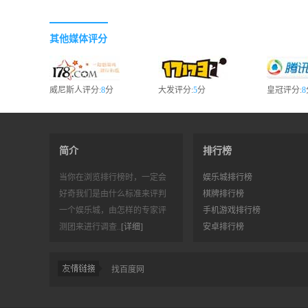
其他媒体评分
威尼斯人评分:
8
分
大发评分:
5
分
皇冠评分:
8
简介
排行榜
当你在浏览排行榜时，一定会
娱乐城排行榜
好奇我们是由什么标准来评判
棋牌排行榜
一个娱乐城，由怎样的专家评
手机游戏排行榜
测团来进行调查..
[详细]
安卓排行榜
找百度网