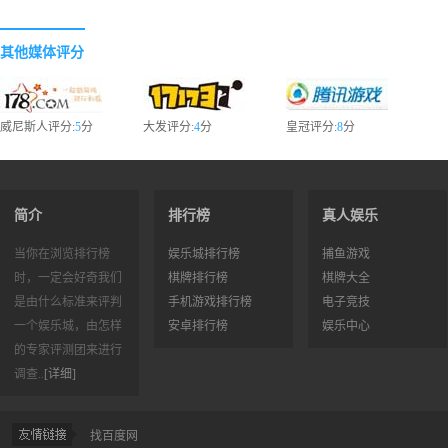
其他媒体评分
威尼斯人评分:
5
分
大发评分:
4
分
皇冠评分:
8
分
简介
排行榜
真人娱乐
当你在浏览排行榜
娱乐城排行榜
捕鱼游戏
时，一定会好奇我们
棋牌排行榜
棋牌大全
是由什么标准来评判
手机游戏排行榜
电子竞技
一个娱乐城，由怎样
安卓排行榜
娱乐中心
的专家评测团来进行
调查..
[详细]
找百度网