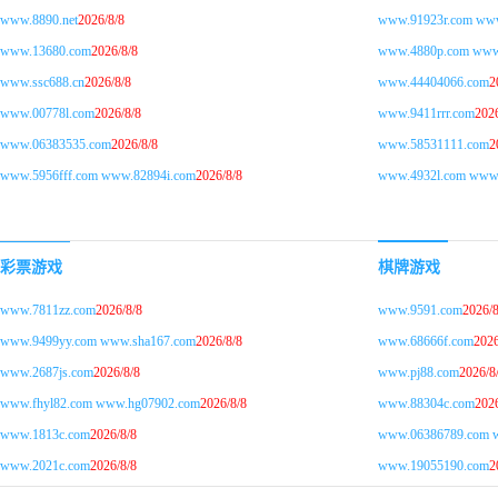
www.8890.net
2026/8/8
www.91923r.com www
www.13680.com
2026/8/8
www.4880p.com www
www.ssc688.cn
2026/8/8
www.44404066.com
2
www.00778l.com
2026/8/8
www.9411rrr.com
2026
www.06383535.com
2026/8/8
www.58531111.com
2
www.5956fff.com www.82894i.com
2026/8/8
www.4932l.com www
彩票游戏
棋牌游戏
www.7811zz.com
2026/8/8
www.9591.com
2026/8
www.9499yy.com www.sha167.com
2026/8/8
www.68666f.com
2026
www.2687js.com
2026/8/8
www.pj88.com
2026/8
www.fhyl82.com www.hg07902.com
2026/8/8
www.88304c.com
2026
www.1813c.com
2026/8/8
www.06386789.com 
www.2021c.com
2026/8/8
www.19055190.com
2