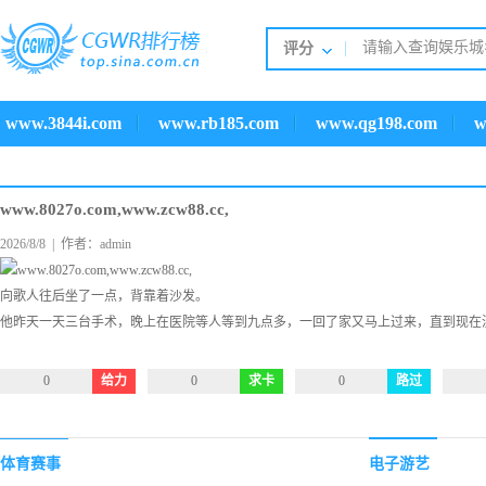
评分
评分
www.3844i.com
www.rb185.com
www.qg198.com
w
评测
www.8027o.com,www.zcw88.cc,
2026/8/8 | 作者：admin
向歌人往后坐了一点，背靠着沙发。
他昨天一天三台手术，晚上在医院等人等到九点多，一回了家又马上过来，直到现在
0
给力
0
求卡
0
路过
体育赛事
电子游艺