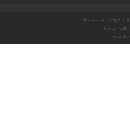
简介
|
About us
|
网站地图
|
广告
Copyright © 2016 
www.8027o