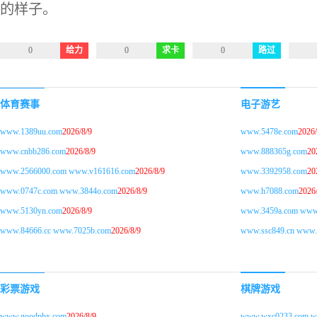
的样子。
0
给力
0
求卡
0
路过
体育赛事
电子游艺
www.1389uu.com
2026/8/9
www.5478e.com
2026/
www.cnbb286.com
2026/8/9
www.888365g.com
20
www.2566000.com www.v161616.com
2026/8/9
www.3392958.com
20
www.0747c.com www.3844o.com
2026/8/9
www.h7088.com
2026
www.5130yn.com
2026/8/9
www.3459a.com www
www.84666.cc www.7025b.com
2026/8/9
www.ssc849.cn www.
彩票游戏
棋牌游戏
www.goodpbx.com
2026/8/9
www.wxc0233.com w