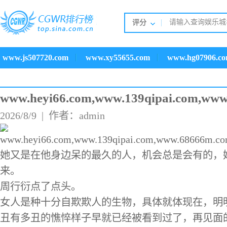
评分
评分
www.js507720.com
www.xy55655.com
www.hg07906.c
评测
www.heyi66.com,www.139qipai.com,www
2026/8/9 | 作者：admin
她又是在他身边呆的最久的人，机会总是会有的，
来。
周行衍点了点头。
女人是种十分自欺欺人的生物，具体就体现在，明
丑有多丑的憔悴样子早就已经被看到过了，再见面