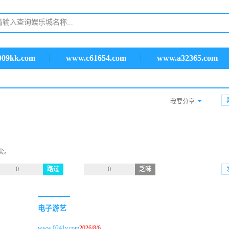
09kk.com
www.c61654.com
www.a32365.com
我要分享
新浪微博
尖。
0
路过
0
乏味
电子游艺
www.0241v.com
2026/8/6