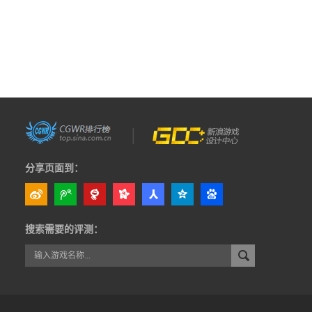
|
分享页面到：
搜索需要的评测：