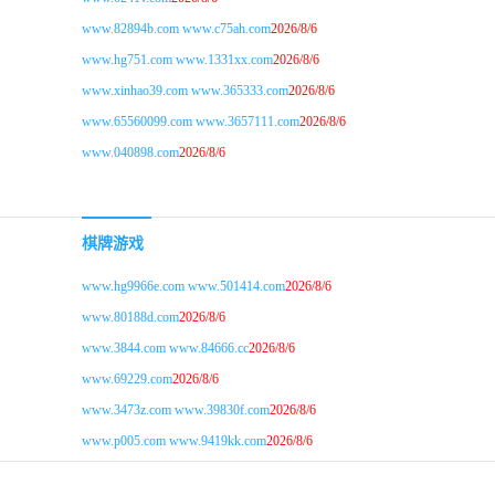
www.82894b.com www.c75ah.com
2026/8/6
www.hg751.com www.1331xx.com
2026/8/6
www.xinhao39.com www.365333.com
2026/8/6
www.65560099.com www.3657111.com
2026/8/6
www.040898.com
2026/8/6
棋牌游戏
www.hg9966e.com www.501414.com
2026/8/6
www.80188d.com
2026/8/6
www.3844.com www.84666.cc
2026/8/6
www.69229.com
2026/8/6
www.3473z.com www.39830f.com
2026/8/6
www.p005.com www.9419kk.com
2026/8/6