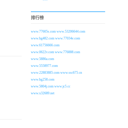
排行榜
www.77605s.com www.53206644.com
www.hg482.com www.77034e.com
www.61756666.com
www.0622v.com www.776888.com
www.5886a.com
www.5558977.com
www.22883885.com www.ssc675.cn
www.hg258.com
www.5804j.com www.jc5.cc
www.x32689.net