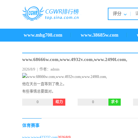
评分
评分
www.mhg708.com
www.38685w.com
评测
www.68666w.com,www.4932v.com,www.2490l.com,
2026/8/9 | 作者：admin
他在天台一直等到了晚上。
有些事情总要面对。
0
给力
0
求卡
体育赛事
www.www423232.com
2026/8/9