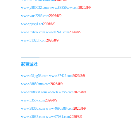
www.y880022.com www.88850ww.com
2026/8/9
www.wns2266.com
2026/8/9
www.pjzxyl.net
2026/8/9
www.3568k.com www.0241l.com
2026/8/9
www.31325f.com
2026/8/9
彩票游戏
www.c31jig53.com www.8742f.com
2026/8/9
www.88850mm.com
2026/8/9
www.bb8888.com www.b32355.com
2026/8/9
www.33557.com
2026/8/9
www.38365.com www.4695588.com
2026/8/9
www.x5037.com www.07081.com
2026/8/9