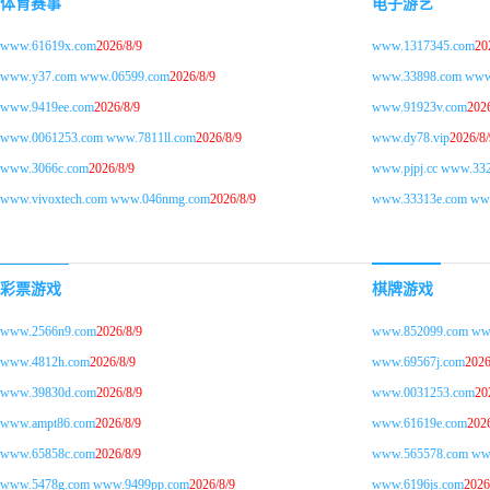
体育赛事
电子游艺
www.61619x.com
2026/8/9
www.1317345.com
20
www.y37.com www.06599.com
2026/8/9
www.33898.com www
www.9419ee.com
2026/8/9
www.91923v.com
2026
www.0061253.com www.7811ll.com
2026/8/9
www.dy78.vip
2026/8/
www.3066c.com
2026/8/9
www.pjpj.cc www.33
www.vivoxtech.com www.046nmg.com
2026/8/9
www.33313e.com ww
彩票游戏
棋牌游戏
www.2566n9.com
2026/8/9
www.852099.com ww
www.4812h.com
2026/8/9
www.69567j.com
2026
www.39830d.com
2026/8/9
www.0031253.com
20
www.ampt86.com
2026/8/9
www.61619e.com
2026
www.65858c.com
2026/8/9
www.565578.com ww
www.5478g.com www.9499pp.com
2026/8/9
www.6196js.com
2026