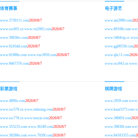
体育赛事
电子游艺
www.3730111.com
2026/8/7
www.am2989.com
202
www.ssc605.cn www.vn2005.com
2026/8/7
www.89108i.com www
www.39830w.com
2026/8/7
www.3404vip.cc www
www.0243dd.com
2026/8/7
www.gg00558.com
20
www.81980z.com www.vns3959.com
2026/8/7
www.qhc11.com
2026/
www.6667376.com
2026/8/7
www.ssc943.cn www.
彩票游戏
棋牌游戏
www.4809x.com
2026/8/7
www.2959.com www.
www.ssc570.cn www.stdaxing.com
2026/8/7
www.kuai3373.com 
www.ssc778.cn www.toucai.com
2026/8/7
www.38685f.com
2026
www.355233.com www.36349.com
2026/8/7
www.39830l.com www
www.38288n.com www.7920f.com
2026/8/7
www.84183355.com
2