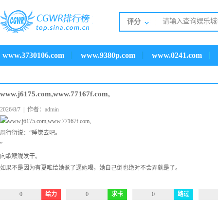
评分
评分
www.3730106.com
www.9380p.com
www.0241.com
评测
www.j6175.com,www.77167f.com,
2026/8/7 | 作者：admin
周行衍说：“睡觉去吧。
”
向歌喉咙发干。
如果不是因为有夏唯给她煮了逼她喝，她自己倒也绝对不会弄就是了。
0
给力
0
求卡
0
路过