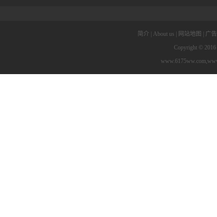
简介
|
About us
|
网站地图
|
广告
Copyright © 2016 
www.6175ww.com,ww