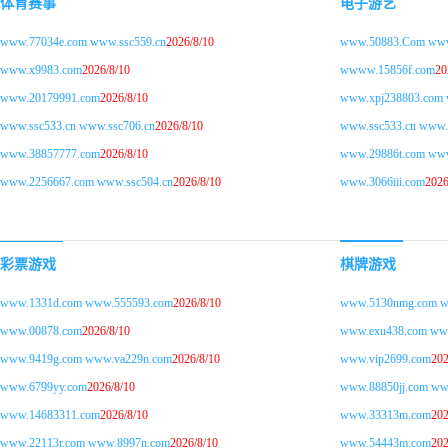
体育赛事
电子游艺
www.77034e.com www.ssc559.cn
2026/8/10
www.50883.Com www
www.x9983.com
2026/8/10
wwww.15856f.com
20
www.20179991.com
2026/8/10
www.xpj238803.com
www.ssc533.cn www.ssc706.cn
2026/8/10
www.ssc533.cn www.
www.38857777.com
2026/8/10
www.29886t.com www
www.2256667.com www.ssc504.cn
2026/8/10
www.3066iii.com
2026
彩票游戏
棋牌游戏
www.1331d.com www.555593.com
2026/8/10
www.5130nmg.com w
www.00878.com
2026/8/10
www.exu438.com www
www.9419g.com www.va229n.com
2026/8/10
www.vip2699.com
202
www.6799yy.com
2026/8/10
www.88850jj.com ww
www.14683311.com
2026/8/10
www.33313m.com
202
www.22113r.com www.8997n.com
2026/8/10
www.54443m.com
202