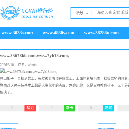
评分
评分
www.3033s.com
www.4880y.com
www.38288u.com
评测
www.33678kk.com,www.7yh18.com,
2026/8/10 | 作者：admin
领口扣子一直扣到最上，头发被卷着顶在脑袋上，上面包着块毛巾，摇摇欲坠的顶着
警察对这种事情基本上都是大事化小的态度，家庭纠纷，又是父母教育孩子，无非是
解决了。
0
给力
0
求卡
0
路过