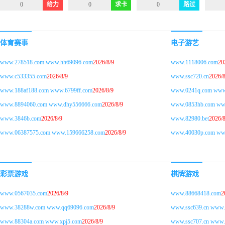
0
给力
0
求卡
0
路过
体育赛事
电子游艺
www.278518.com www.hh69096.com
2026/8/9
www.1118006.com
20
www.c533355.com
2026/8/9
www.ssc720.cn
2026/8
www.188af188.com www.6799ff.com
2026/8/9
www.0241q.com www
www.8894060.com www.dhy556666.com
2026/8/9
www.0853hb.com ww
www.3846b.com
2026/8/9
www.82980.bet
2026/8
www.06387575.com www.159666258.com
2026/8/9
www.40030p.com ww
彩票游戏
棋牌游戏
www.0567035.com
2026/8/9
www.88668418.com
2
www.38288w.com www.qq69096.com
2026/8/9
www.ssc639.cn www.
www.88304a.com www.xpj5.com
2026/8/9
www.ssc707.cn www.