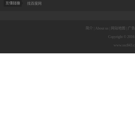
找百度网
简介
|
About us
|
网站地图
|
广告
Copyright © 2016 
www.ssc843.