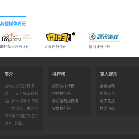
其他媒体评分
威尼斯人评分:
4
分
大发评分:
5
分
皇冠评分:
3
分
简介
排行榜
真人娱乐
当你在浏览排行榜
娱乐城排行榜
捕鱼游戏
时，一定会好奇我们
棋牌排行榜
棋牌大全
是由什么标准来评判
手机游戏排行榜
电子竞技
一个娱乐城，由怎样
安卓排行榜
娱乐中心
的专家评测团来进行
调查..
[详细]