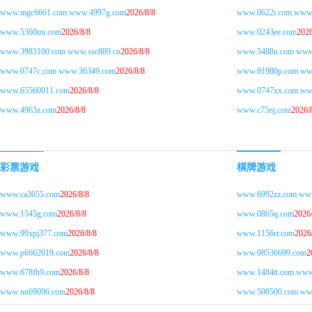
www.mgc6661.com www.4997g.com
2026/8/8
www.0622i.com www.
www.5360uu.com
2026/8/8
www.0243ee.com
2026
www.3983100.com www.ssc889.cn
2026/8/8
www.5488u.com www
www.0747c.com www.36349.com
2026/8/8
www.81980p.com ww
www.65560011.com
2026/8/8
www.0747xx.com www
www.4963z.com
2026/8/8
www.c75nj.com
2026/
彩票游戏
棋牌游戏
www.ca3055.com
2026/8/8
www.6992zz.com ww
www.1545g.com
2026/8/8
www.0865q.com
2026
www.99xpj377.com
2026/8/8
www.1156rr.com
2026
www.p6662019.com
2026/8/8
www.08536699.com
2
www.678fh9.com
2026/8/8
www.1484tt.com www
www.nn69096.com
2026/8/8
www.500500.com ww