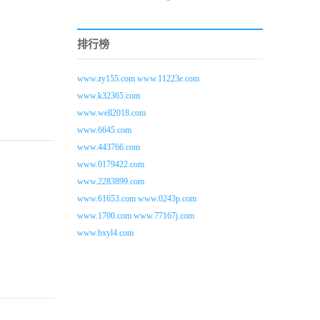
排行榜
www.zy155.com www.11223e.com
www.k32365.com
www.well2018.com
www.6645.com
www.443766.com
www.0179422.com
www.2283899.com
www.61653.com www.0243p.com
www.1700.com www.77167j.com
www.bxyl4.com