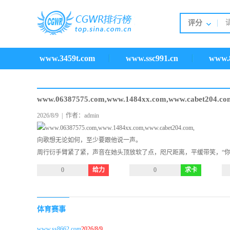
评分
评分
www.3459t.com
www.ssc991.cn
www.
评测
www.06387575.com,www.1484xx.com,www.cabet204.co
2026/8/9 | 作者：admin
向歌想无论如何，至少要跟他说一声。
周行衍手臂紧了紧，声音在她头顶放软了点，咫尺距离，平缓带笑，“你
0
给力
0
求卡
体育赛事
www.ss8662.com
2026/8/9