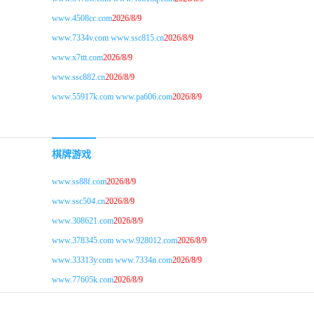
www.4508cc.com
2026/8/9
www.7334v.com www.ssc815.cn
2026/8/9
www.x7ttt.com
2026/8/9
www.ssc882.cn
2026/8/9
www.55917k.com www.pa606.com
2026/8/9
棋牌游戏
www.ss88f.com
2026/8/9
www.ssc504.cn
2026/8/9
www.308621.com
2026/8/9
www.378345.com www.928012.com
2026/8/9
www.33313y.com www.7334n.com
2026/8/9
www.77605k.com
2026/8/9