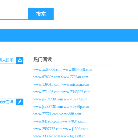
搜索
热门阅读
真人娱乐
www.xx69096.com www.8894060.com
www.87680z.com www.77034n.com
www.13901h.com www.misscsn.com
www.771493.com www.7346622.com
www.js739739.com www.3777.com
发表看法
www.js738738.com www.9380p.com
www.77771.com www.d88.com
www.9419ll.com www.77034z.com
www.2997772.com www.j1502.com
www.33302c.com www.hg0088.ch