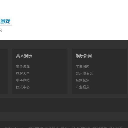
分
真人娱乐
娱乐新闻
捕鱼游戏
宝典国内
棋牌大全
娱乐城资讯
电子竞技
玩家聚焦
娱乐中心
产业报道