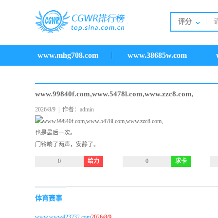
评分
评分
www.mhg708.com
www.38685w.com
评测
www.99840f.com,www.5478l.com,www.zzc8.com,
2026/8/9 | 作者：admin
也是最后一次。
门铃响了两声，安静了。
0
给力
0
求卡
体育赛事
www.www423232.com
2026/8/9