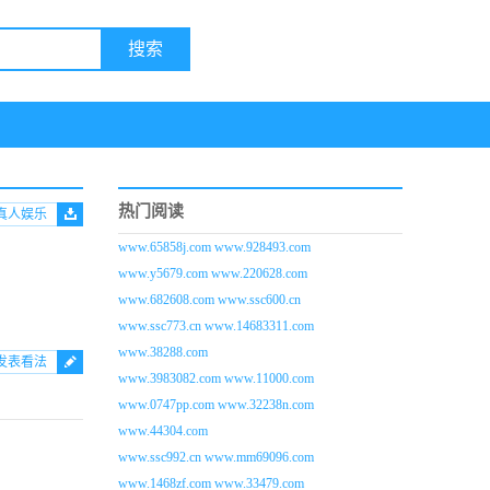
搜索
热门阅读
真人娱乐
www.65858j.com www.928493.com
www.y5679.com www.220628.com
www.682608.com www.ssc600.cn
www.ssc773.cn www.14683311.com
www.38288.com
发表看法
www.3983082.com www.11000.com
www.0747pp.com www.32238n.com
www.44304.com
www.ssc992.cn www.mm69096.com
www.1468zf.com www.33479.com