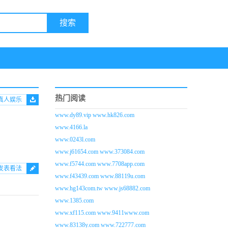
搜索
热门阅读
真人娱乐
www.dy89.vip www.hk826.com
www.4166.la
www.0243l.com
www.j61654.com www.373084.com
www.f5744.com www.7708app.com
发表看法
www.f43439.com www.88119u.com
www.hg143com.tw www.js68882.com
www.1385.com
www.xf115.com www.9411www.com
www.83138y.com www.722777.com