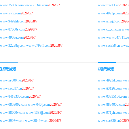
www.7508h.com www.7334e.com
2026/8/7
www.zcw11.cc
2026/8
www.js75.com
2026/8/7
www.4923p.com
2026
www.9499hh.com
2026/8/7
www.ampj2.com
2026/
www.87680s.com
2026/8/7
www.ccxxn.com www
www.4963u.com
2026/8/7
www.www.647711.co
www.32238q.com www.6799ff.com
2026/8/7
www.ssc858.cn www.
彩票游戏
棋牌游戏
www.ks600.net
2026/8/7
www.4923d.com www
www.ssc637.cn
2026/8/7
www.tt3126.com www
www.84183366.com
2026/8/7
www.03335156.com 
www.0853002.com www.046tj.com
2026/8/7
www.8894050.com
20
www.88600v.com www.1388jj.com
2026/8/7
www.971yh.com www.
www.8997w.com www.3844w.com
2026/8/7
www.ssc820.cn
2026/8