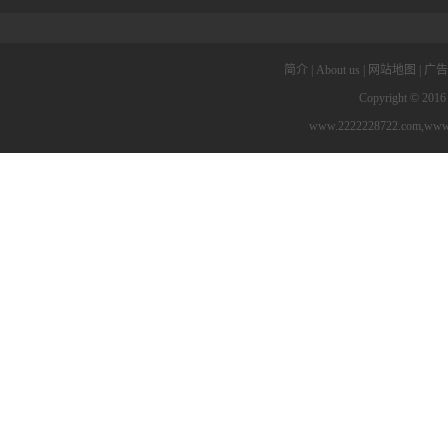
简介
|
About us
|
网站地图
|
广告
Copyright © 2016 
www.2222228722.com,ww