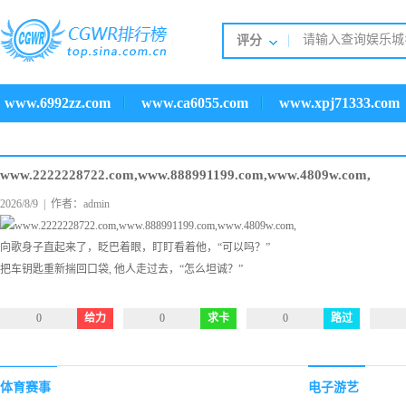
评分
评分
www.6992zz.com
www.ca6055.com
www.xpj71333.com
评测
www.2222228722.com,www.888991199.com,www.4809w.com,
2026/8/9 | 作者：admin
向歌身子直起来了，眨巴着眼，盯盯看着他，“可以吗？”
把车钥匙重新揣回口袋, 他人走过去，“怎么坦诚？”
0
给力
0
求卡
0
路过
体育赛事
电子游艺