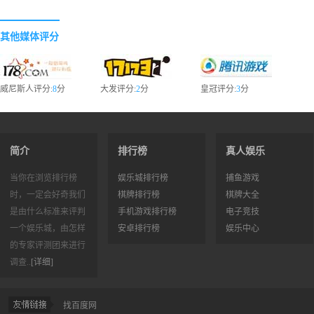
其他媒体评分
威尼斯人评分:
8
分
大发评分:
2
分
皇冠评分:
3
分
简介
排行榜
真人娱乐
当你在浏览排行榜
娱乐城排行榜
捕鱼游戏
时，一定会好奇我们
棋牌排行榜
棋牌大全
是由什么标准来评判
手机游戏排行榜
电子竞技
一个娱乐城，由怎样
安卓排行榜
娱乐中心
的专家评测团来进行
调查..
[详细]
找百度网